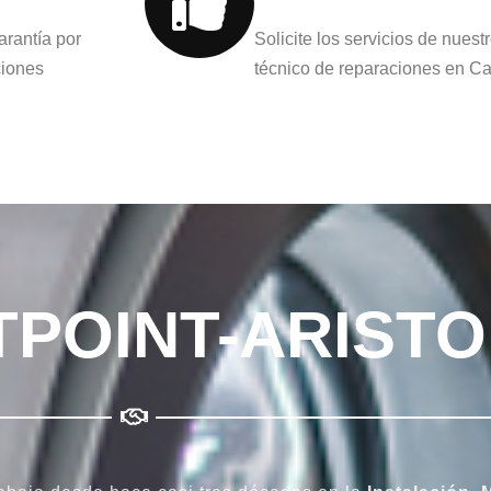
arantía por
Solicite los servicios de nuest
ciones
técnico de reparaciones en Ca
TPOINT-ARIST