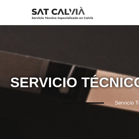
Saltar
al
contenido
SERVICIO TÉCNIC
Servicio 