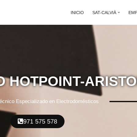
INICIO
SAT-CALVIÀ
EM
O HOTPOINT-ARISTO
Técnico Especializado en Electrodomésticos
971 575 578