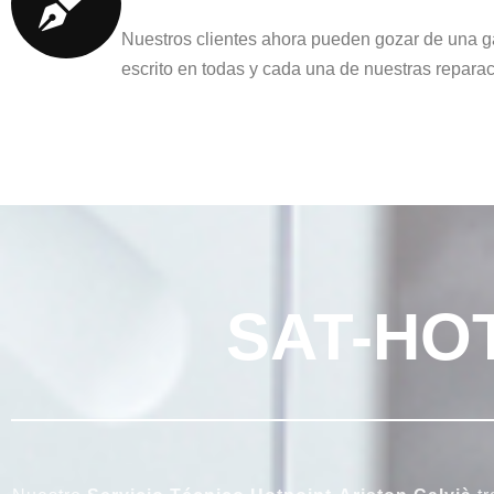
Nuestros clientes ahora pueden gozar de una g
escrito en todas y cada una de nuestras repara
SAT-HO