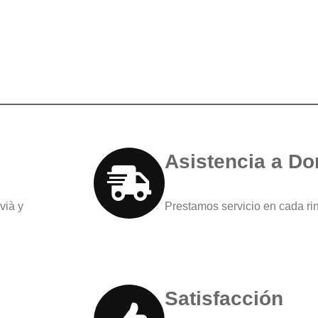
Asistencia a Do
vià y
Prestamos servicio en cada ri
Satisfacción