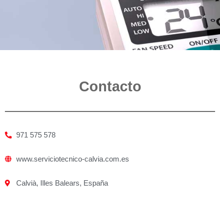
Contacto
971 575 578
www.serviciotecnico-calvia.com.es
Calvià, Illes Balears, España