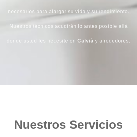
necesarios para alargar su vida y su rendimiento.
Nuestros técnicos acudirán lo antes posible allá
donde usted les necesite en
Calvià
y alrededores.
Nuestros Servicios